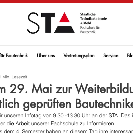
für Bautechnik
Über uns
Vertretungsplan
Service
Bl
1 Min. Lesezeit
m 29. Mai zur Weiterbild
lich geprüften Bautechnik
r unseren Infotag von 9.30 -13.30 Uhr an der STA.
Das i
er die Arbeit unserer Fachschule zu Informieren.
s dem 4. Semester haben an diesem Tag ihre interessan