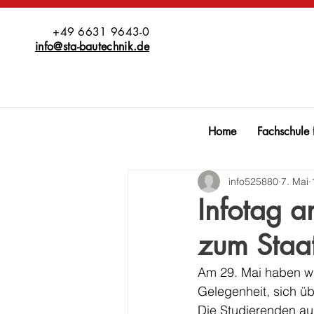
+49 6631 9643-0
info@sta-bautechnik.de
Home
Fachschule 
info525880
7. Mai
Infotag a
zum Staat
Am 29. Mai haben wi
Gelegenheit, sich üb
Die Studierenden au