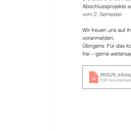
Abschlussprojekte au
vom 2. Semester.
Wir freuen uns auf 
voranmelden.
Übrigens: Für das k
frei – gerne weiters
260529_Infot
PDF herunterlad