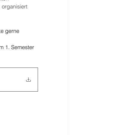
organisiert 
te gerne 
m 1. Semester 