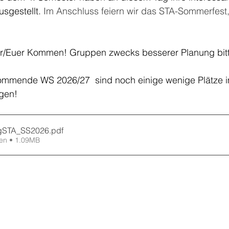
sgestellt.
 Im Anschluss feiern wir das STA-Sommerfest, 
Ihr/Euer Kommen! Gruppen zwecks besserer Planung bit
ommende WS 2026/27  sind noch einige wenige Plätze i
agen!
agSTA_SS2026
.pdf
en • 1.09MB