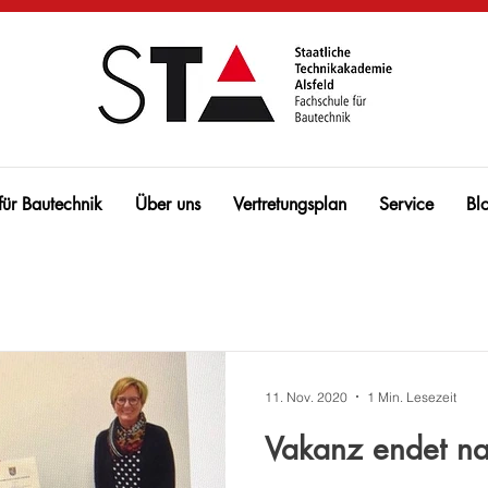
für Bautechnik
Über uns
Vertretungsplan
Service
Bl
11. Nov. 2020
1 Min. Lesezeit
Vakanz endet na