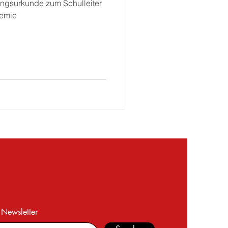
ungsurkunde zum Schulleiter
demie
 Newsletter