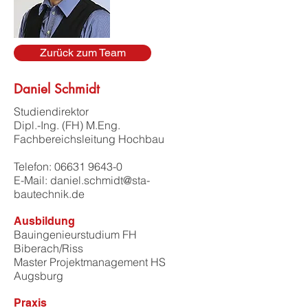
Zurück zum Team
Daniel Schmidt
Studiendirektor
Dipl.-Ing. (FH) M.Eng.
Fachbereichsleitung Hochbau
Telefon:
06631 9643-0
E-Mail: daniel.schmidt@sta-
bautechnik.de
Ausbildung
Bauingenieurstudium FH
Biberach/Riss
Master Projektmanagement HS
Augsburg
Praxis