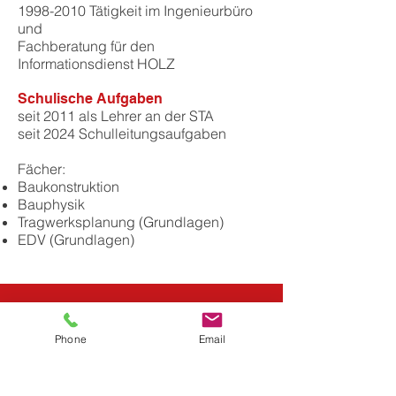
1998-2010
Tätigkeit im Ingenieurbüro
und
Fachberatung für den
Informationsdienst HOLZ
Schulische Aufgaben
seit 2011 als Lehrer an der STA
seit 2024 Schulleitungsaufgaben
Fächer:
Baukonstruktion
Bauphysik
Tragwerksplanung (Grundlagen)
EDV (Grundlagen)
Kontakt
Phone
Email
In der Krebsbach 6