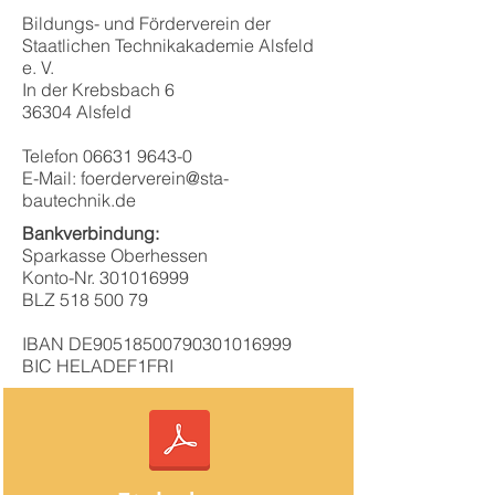
Bildungs- und Förderverein der
Staatlichen Technikakademie Alsfeld
e. V.
In der Krebsbach 6
36304 Alsfeld
Telefon
06631 9643-0
E-Mail:
foerderverein@sta-
bautechnik.de
Bankverbindung:
Sparkasse Oberhessen
Konto-Nr. 301016999
BLZ 518 500 79
IBAN DE90518500790301016999
BIC HELADEF1FRI