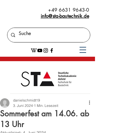
+49 6631 9643-0
info@sta-bautechnik.de
danielschmidt19
3. Juni 2024
1 Min. Lesezeit
Sommerfest am 14.06. ab
13 Uhr
Aktualisiert:
4. Juni 2024