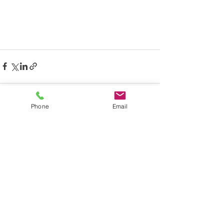
Phone
Email
Alle ansehen
Aktuelle Beiträge