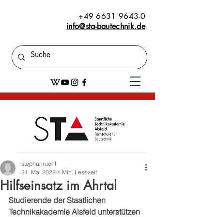
+49 6631 9643-0
info@sta-bautechnik.de
stephanruehl
31. Mai 2022
1 Min. Lesezeit
Hilfseinsatz im Ahrtal
Studierende der Staatlichen 
Technikakademie Alsfeld unterstützen 