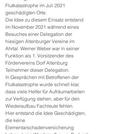
Flutkatastrophe im Juli 2021 
geschädigten Orte.
Die Idee zu diesem Einsatz entstand 
im November 2021 während eines 
Besuches einer Delegation der 
hiesigen Altenburger Vereine im 
Ahrtal. Werner Weber war in seiner 
Funktion als 1. Vorsitzender des 
Fördervereins Dorf Altenburg 
Teilnehmer dieser Delegation.
In Gesprächen mit Betroffenen der 
Flutkatastrophe wurde schnell klar, 
dass viele Helfer für Aufräumarbeiten 
zur Verfügung stehen, aber für den 
Wiederaufbau Fachleute fehlen. 
Hier entstand die Idee Geschädigten, 
die keine 
Elementarschadenversicherung 