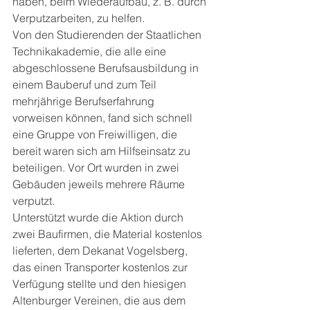
haben, beim Wiederaufbau, z. B. durch 
Verputzarbeiten, zu helfen. 
Von den Studierenden der Staatlichen 
Technikakademie, die alle eine 
abgeschlossene Berufsausbildung in 
einem Bauberuf und zum Teil 
mehrjährige Berufserfahrung 
vorweisen können, fand sich schnell 
eine Gruppe von Freiwilligen, die 
bereit waren sich am Hilfseinsatz zu 
beteiligen. Vor Ort wurden in zwei 
Gebäuden jeweils mehrere Räume 
verputzt. 
Unterstützt wurde die Aktion durch 
zwei Baufirmen, die Material kostenlos 
lieferten, dem Dekanat Vogelsberg, 
das einen Transporter kostenlos zur 
Verfügung stellte und den hiesigen 
Altenburger Vereinen, die aus dem 