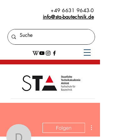
+49 6631 9643-0
info@sta-bautechnik.de
Weitere Optionen
Folgen